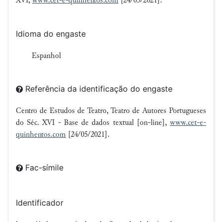
XVI,
www.cet-e-quinhentos.com
[24/05/2021].
Idioma do engaste
Espanhol
Referência da identificação do engaste
Centro de Estudos de Teatro, Teatro de Autores Portugueses
do Séc. XVI - Base de dados textual [on-line],
www.cet-e-
quinhentos.com
[24/05/2021].
Fac-símile
Identificador