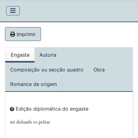
Imprimir
Engaste
Autoria
Composição ou secção quadro
Obra
Romance de origem
Edição diplomática do engaste
mi deſcanſo es pelear