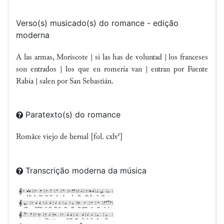
Verso(s) musicado(s) do romance - edição
moderna
A las armas, Moriscote | si las has de voluntad | los franceses
son entrados | los que en romería van | entran por Fuente
Rabia | salen por San Sebastián.
Paratexto(s) do romance
r
Romãce viejo de bernal [fol. cxlv
]
Transcrição moderna da música