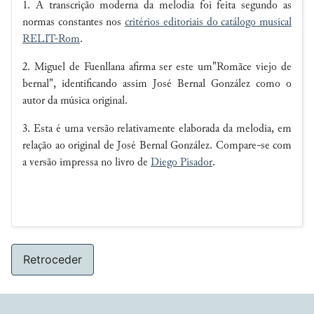
1. A transcrição moderna da melodia foi feita segundo as
normas constantes nos
critérios editoriais do catálogo musical
RELIT-Rom
.
2. Miguel de Fuenllana afirma ser este um"Romãce viejo de
bernal", identificando assim José Bernal González como o
autor da música original.
3. Esta é uma versão relativamente elaborada da melodia, em
relação ao original de José Bernal González. Compare-se com
a versão impressa no livro de
Diego Pisador
.
Retroceder