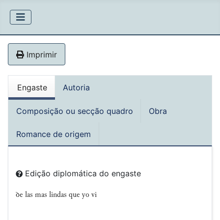
Imprimir
Engaste
Autoria
Composição ou secção quadro
Obra
Romance de origem
Edição diplomática do engaste
ꝺe las mas lindas que yo vi