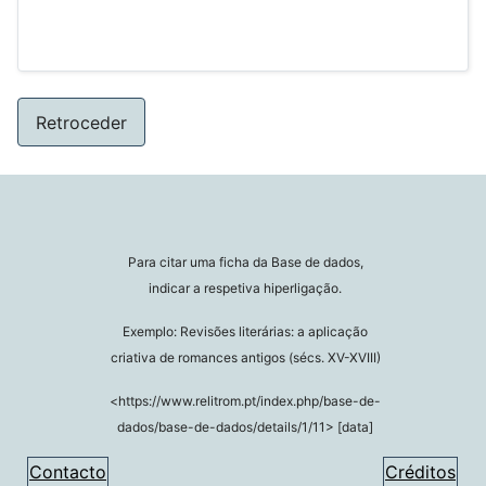
Retroceder
Para citar uma ficha da Base de dados,
indicar a respetiva hiperligação.
Exemplo: Revisões literárias: a aplicação
criativa de romances antigos (sécs. XV-XVIII)
<https://www.relitrom.pt/index.php/base-de-
dados/base-de-dados/details/1/11> [data]
Contacto
Créditos