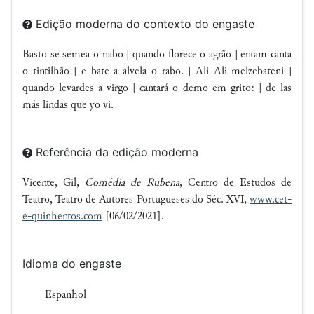
Edição moderna do contexto do engaste
Basto se semea o nabo | quando florece o agrão | entam canta
o tintilhão | e bate a alvela o rabo. | Ali Ali melzebateni |
quando levardes a virgo | cantará o demo em grito: | de las
más lindas que yo vi.
Referência da edição moderna
Vicente, Gil,
Comédia de Rubena
, Centro de Estudos de
Teatro, Teatro de Autores Portugueses do Séc. XVI,
www.cet-
e-quinhentos.com
[06/02/2021].
Idioma do engaste
Espanhol