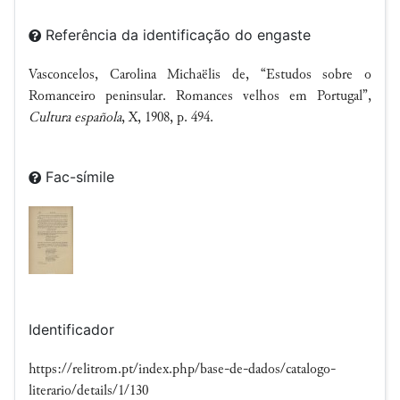
Referência da identificação do engaste
Vasconcelos, Carolina Michaëlis de, “Estudos sobre o
Romanceiro peninsular. Romances velhos em Portugal”,
Cultura española
, X, 1908, p. 494.
Fac-símile
Identificador
https://relitrom.pt/index.php/base-de-dados/catalogo-
literario/details/1/130