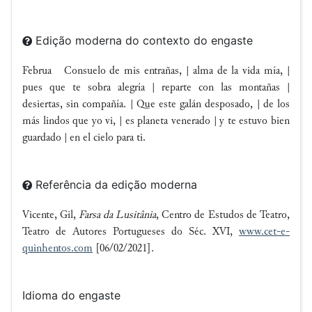
Edição moderna do contexto do engaste
Februa Consuelo de mis entrañas, | alma de la vida mía, |
pues que te sobra alegría | reparte con las montañas |
desiertas, sin compañía. | Que este galán desposado, | de los
más lindos que yo vi, | es planeta venerado | y te estuvo bien
guardado | en el cielo para ti.
Referência da edição moderna
Vicente, Gil,
Farsa da Lusitânia
, Centro de Estudos de Teatro,
Teatro de Autores Portugueses do Séc. XVI,
www.cet-e-
quinhentos.com
[06/02/2021].
Idioma do engaste