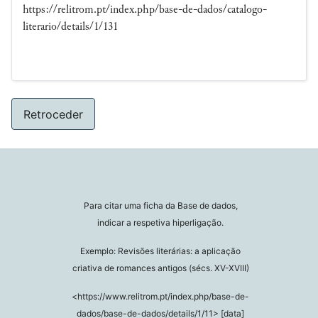
https://relitrom.pt/index.php/base-de-dados/catalogo-
literario/details/1/131
Retroceder
Para citar uma ficha da Base de dados,
indicar a respetiva hiperligação.
Exemplo: Revisões literárias: a aplicação
criativa de romances antigos (sécs. XV-XVIII)
<https://www.relitrom.pt/index.php/base-de-
dados/base-de-dados/details/1/11> [data]