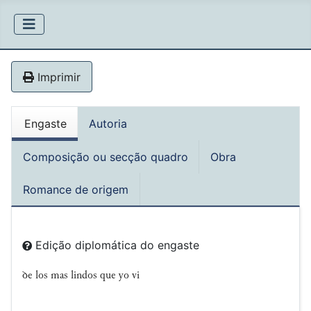
Imprimir
Engaste
Autoria
Composição ou secção quadro
Obra
Romance de origem
Edição diplomática do engaste
ꝺe los mas lindos que yo vi