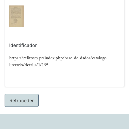
Identificador
https://relitrom.pt/index.php/base-de-dados/catalogo-
literario/details/1/139
Retroceder