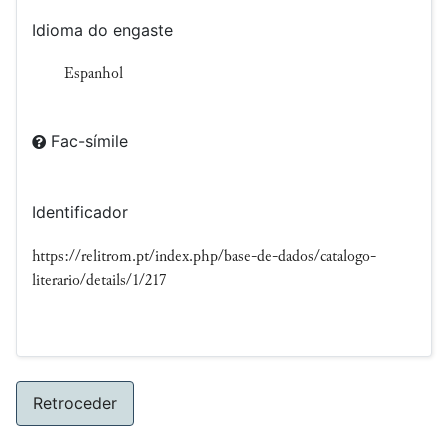
Idioma do engaste
Espanhol
Fac-símile
Identificador
https://relitrom.pt/index.php/base-de-dados/catalogo-
literario/details/1/217
Retroceder