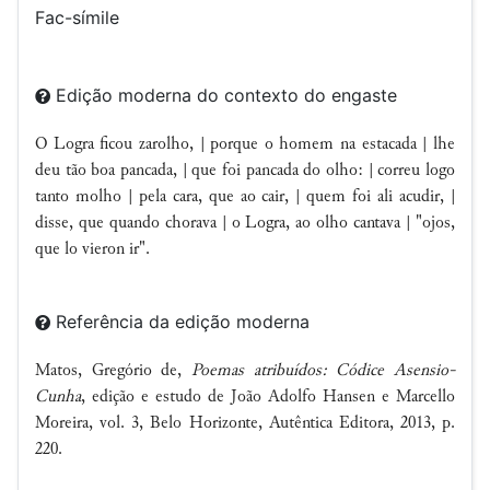
Fac-símile
Edição moderna do contexto do engaste
O Logra ficou zarolho, | porque o homem na estacada | lhe
deu tão boa pancada, | que foi pancada do olho: | correu logo
tanto molho | pela cara, que ao cair, | quem foi ali acudir, |
disse, que quando chorava | o Logra, ao olho cantava | "ojos,
que lo vieron ir".
Referência da edição moderna
Matos, Gregório de,
Poemas atribuídos: Códice Asensio-
Cunha
, edição e estudo de João Adolfo Hansen e Marcello
Moreira, vol. 3, Belo Horizonte, Autêntica Editora, 2013, p.
220.