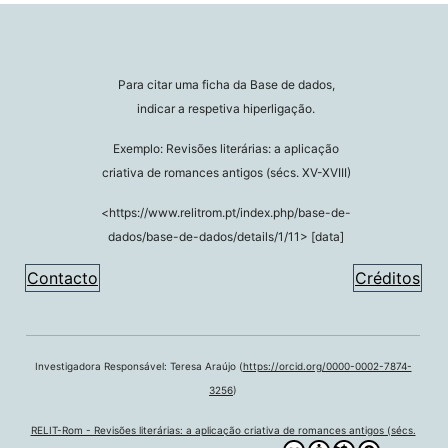
Para citar uma ficha da Base de dados,
indicar a respetiva hiperligação.
Exemplo: Revisões literárias: a aplicação
criativa de romances antigos (sécs. XV-XVIII)
<https://www.relitrom.pt/index.php/base-de-
dados/base-de-dados/details/1/11> [data]
Contacto
Créditos
Investigadora Responsável: Teresa Araújo (
https://orcid.org/0000-0002-7874-
3256
)
RELIT-Rom - Revisões literárias: a aplicação criativa de romances antigos (sécs.