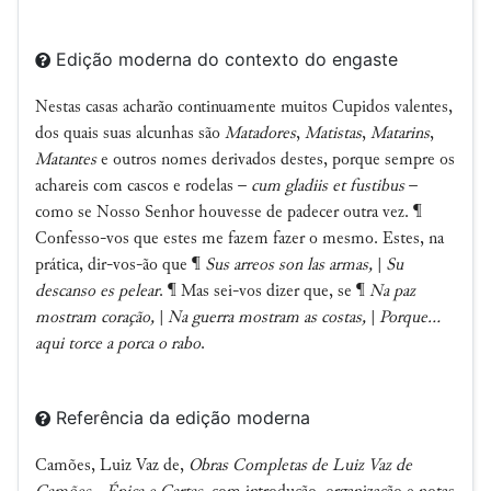
Edição moderna do contexto do engaste
Nestas casas acharão continuamente muitos Cupidos valentes,
dos quais suas alcunhas são
Matadores
,
Matistas
,
Matarins
,
Matantes
e outros nomes derivados destes, porque sempre os
achareis com cascos e rodelas –
cum gladiis et fustibus
–
como se Nosso Senhor houvesse de padecer outra vez. ¶
Confesso-vos que estes me fazem fazer o mesmo. Estes, na
prática, dir-vos-ão que ¶
Sus arreos son las armas,
|
Su
descanso es pelear
. ¶ Mas sei-vos dizer que, se ¶
Na paz
mostram coração,
|
Na guerra mostram as costas,
|
Porque...
aqui torce a porca o rabo
.
Referência da edição moderna
Camões, Luiz Vaz de,
Obras Completas de Luiz Vaz de