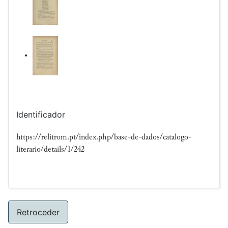
Identificador
https://relitrom.pt/index.php/base-de-dados/catalogo-
literario/details/1/242
Retroceder