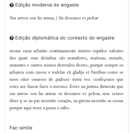
Edição moderna do engaste
Sus arreos son las armas,
|
Su descanso es pelear
Edição diplomática do contexto do engaste
nestas casas acharão continuamente muitos cupidos valentes
dos quais suas alcúnhas são matadores, matistas, matarĩs,
matantes e outros nomes derivados destes, porque sempre os
achareis com cascos e rodelas cũ gladijs et fustibus como se
noso sñor ouuesse de padecer outra vez. confeçouos que
estes me fazem fazer o mesmo. Estes na pratica diruosão que
sus
arreos son las armas su descanso es pelear, mas seiuos
dizer q se na paz mostrão coração, na guerra mostrão as costas
porque aqui trose a porca o rabo.
Fac-símile