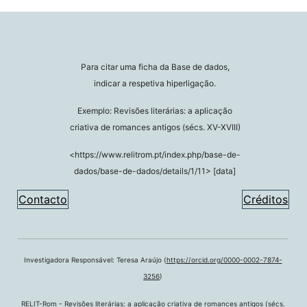
Para citar uma ficha da Base de dados,
indicar a respetiva hiperligação.
Exemplo: Revisões literárias: a aplicação
criativa de romances antigos (sécs. XV-XVIII)
<https://www.relitrom.pt/index.php/base-de-
dados/base-de-dados/details/1/11> [data]
Contacto
Créditos
Investigadora Responsável: Teresa Araújo (
https://orcid.org/0000-0002-7874-
3256
)
RELIT-Rom - Revisões literárias: a aplicação criativa de romances antigos (sécs.