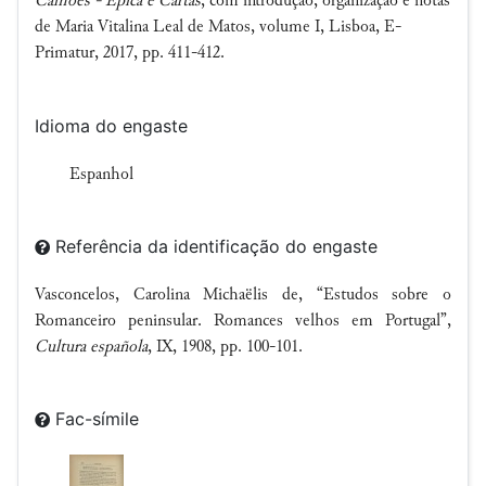
Camões - Épica e Cartas
, com introdução, organização e notas
de Maria Vitalina Leal de Matos, volume I, Lisboa, E-
Primatur, 2017, pp. 411-412.
Idioma do engaste
Espanhol
Referência da identificação do engaste
Vasconcelos, Carolina Michaëlis de, “Estudos sobre o
Romanceiro peninsular. Romances velhos em Portugal”,
Cultura española
, IX, 1908, pp. 100-101.
Fac-símile