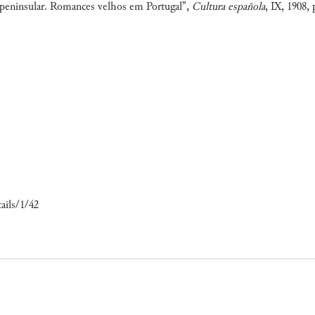
 peninsular. Romances velhos em Portugal”,
Cultura española
, IX, 1908, 
ails/1/42