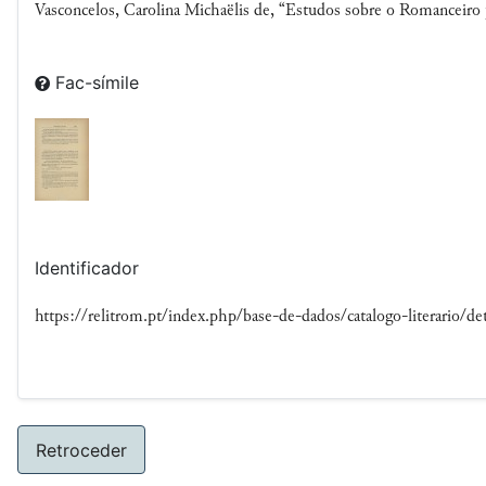
Vasconcelos, Carolina Michaëlis de, “Estudos sobre o Romanceiro
Fac-símile
Identificador
https://relitrom.pt/index.php/base-de-dados/catalogo-literario/det
Retroceder