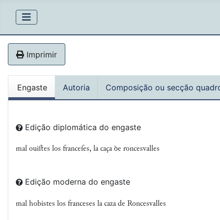
Imprimir
Engaste
Autoria
Composição ou secção quadr
Edição diplomática do engaste
mal ouiﬅes los franceſes, la caça ꝺe roncesvalles
Edição moderna do engaste
mal hobistes los franceses la caza de Roncesvalles