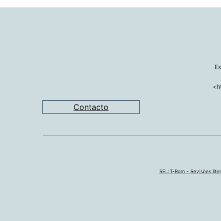
Ex
<h
Contacto
RELIT-Rom - Revisões liter