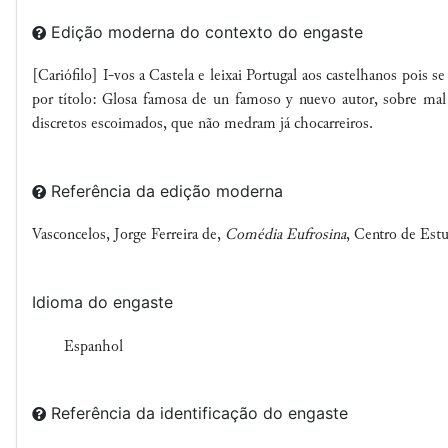
Edição moderna do contexto do engaste
[Cariófilo] I-vos
a
Castela
e leixai
Portugal
aos castelhanos pois s
por títolo:
Glosa famosa de un famoso y nuevo autor, sobre
mal
discretos e
scoimados, que não medram já chocarreiros.
Referência da edição moderna
Vasconcelos, Jorge Ferreira de,
Comédia Eufrosina
, Centro de Est
Idioma do engaste
Espanhol
Referência da identificação do engaste