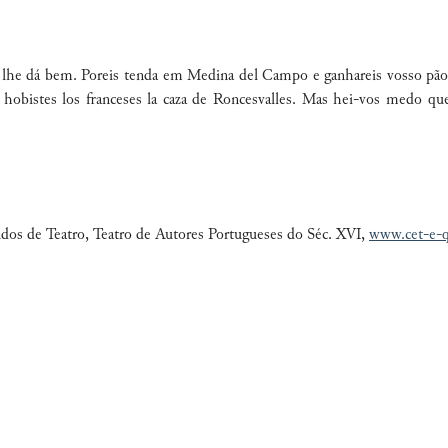
e lhe dá bem. Poreis tenda em Medina del Campo e ganhareis vosso pã
 hobistes los franceses la caza de Roncesvalles
. Mas hei-vos medo que
udos de Teatro, Teatro de Autores Portugueses do Séc. XVI,
www.cet-e-