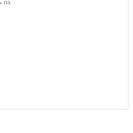
p. 113.