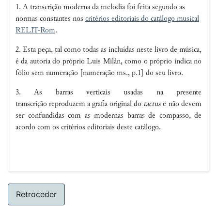
1. A transcrição moderna da melodia foi feita segundo as
normas constantes nos
critérios editoriais do catálogo musical
RELIT-Rom
.
2. Esta peça, tal como todas as incluídas neste livro de música,
é da autoria do próprio Luis Milán, como o próprio indica no
fólio sem numeração [numeração ms., p.1] do seu livro.
3. As barras verticais usadas na presente
transcrição reproduzem a grafia original do
tactus
e não devem
ser confundidas com as modernas barras de compasso, de
acordo com os critérios editoriais deste catálogo.
Retroceder