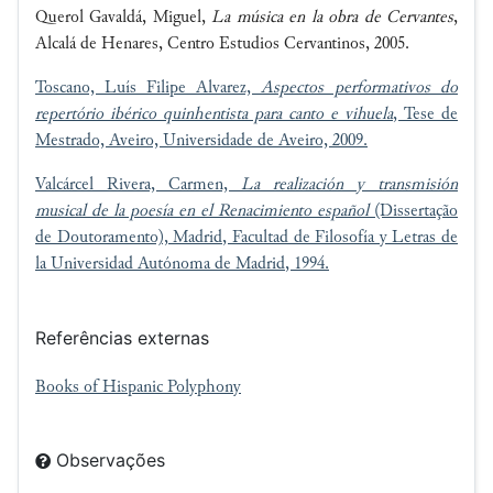
Querol Gavaldá, Miguel,
La música en la obra de Cervantes
,
Alcalá de Henares, Centro Estudios Cervantinos, 2005.
Toscano, Luís Filipe Alvarez,
Aspectos performativos do
repertório ibérico quinhentista para canto e vihuela
, Tese de
Mestrado, Aveiro, Universidade de Aveiro, 2009.
Valcárcel Rivera, Carmen,
La realización y transmisión
musical de la poesía en el Renacimiento español
(Dissertação
de Doutoramento), Madrid, Facultad de Filosofía y Letras de
la
Universidad Autónoma de Madrid
, 1994.
Referências externas
Books of Hispanic Polyphony
Observações