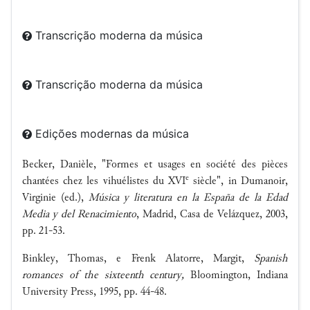
Transcrição moderna da música
Transcrição moderna da música
Edições modernas da música
Becker, Danièle, "Formes et usages en société des pièces
e
chantées chez les vihuélistes du XVI
siècle", in Dumanoir,
Virginie (ed.),
Música y literatura en la España de la Edad
Media y del Renacimiento
, Madrid, Casa de Velázquez, 2003,
pp. 21-53.
Binkley, Thomas, e Frenk Alatorre, Margit,
Spanish
romances of the sixteenth century,
Bloomington, Indiana
University Press, 1995, pp. 44-48.