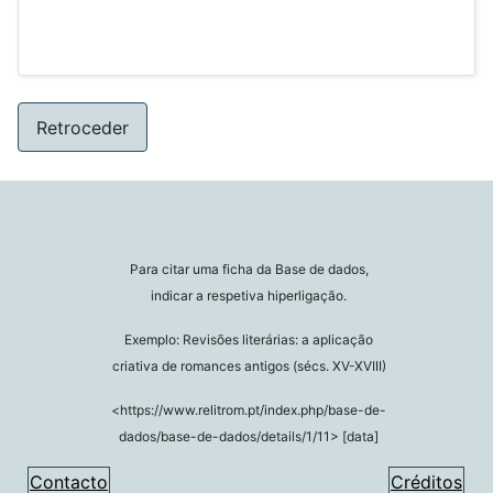
Retroceder
Para citar uma ficha da Base de dados,
indicar a respetiva hiperligação.
Exemplo: Revisões literárias: a aplicação
criativa de romances antigos (sécs. XV-XVIII)
<https://www.relitrom.pt/index.php/base-de-
dados/base-de-dados/details/1/11> [data]
Contacto
Créditos