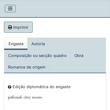
Imprimir
Engaste
Autoria
Composição ou secção quadro
Obra
Romance de origem
Edição diplomática do engaste
paſſeauaſe elrey mouro