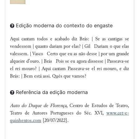
Edição moderna do contexto do engaste
Aqui cantam todos e acabado diz Brás: | Se as
cantigas
se
vendessem |
quanto dariam por elas? | Gil Dariam o que elas
valessem. | Vasco Certo que eu as
não
desse | por um grande
alqueire d’ouro. |
Brás
Pois se eu agora dissesse |
Passeava-se
el rei mouro? | Aqui cantam
Passeava-se el rei mouro, e diz
Brás: | Bem está assi. Qués que vamos?
Referência da edição moderna
Auto do Duque de Florença
, Centro de Estudos de Teatro,
Teatro de Autores Portugueses do Séc. XVI,
www.cet-e-
quinhentos.com
[20/07/2022].