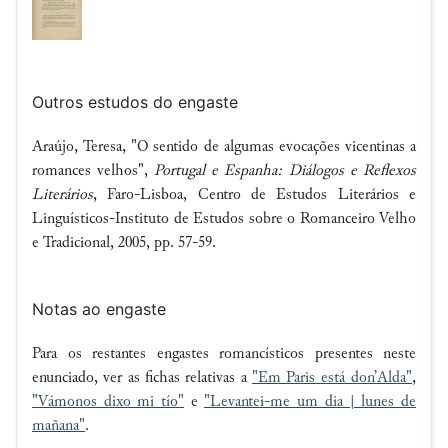
Outros estudos do engaste
Araújo, Teresa, "O sentido de algumas evocações vicentinas a
romances velhos",
Portugal e Espanha: Diálogos e Reflexos
Literários
, Faro-Lisboa, Centro de Estudos Literários e
Linguísticos-Instituto de Estudos sobre o Romanceiro Velho
e Tradicional, 2005, pp. 57-59.
Notas ao engaste
Para os restantes engastes romancísticos presentes neste
enunciado, ver as fichas relativas a
"Em
Paris
está don’
Alda
"
,
"Vámonos dixo mi tío"
e
"
Levantei-me um dia |
lunes de
mañana"
.