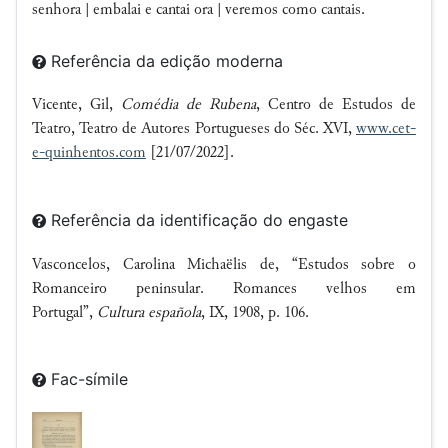
senhora | embalai e cantai ora | veremos como cantais.
Referência da edição moderna
Vicente, Gil,
Comédia de Rubena
, Centro de Estudos de
Teatro, Teatro de Autores Portugueses do Séc. XVI,
www.cet-
e-quinhentos.com
[21/07/2022].
Referência da identificação do engaste
Vasconcelos, Carolina Michaëlis de, “Estudos sobre o
Romanceiro peninsular. Romances velhos em
Portugal”,
Cultura española
, IX, 1908, p. 106.
Fac-símile