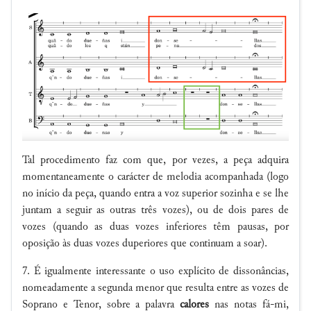
Tal procedimento faz com que, por vezes, a peça adquira
momentaneamente o carácter de melodia acompanhada (logo
no início da peça, quando entra a voz superior sozinha e se lhe
juntam a seguir as outras três vozes), ou de dois pares de
vozes (quando as duas vozes inferiores têm pausas, por
oposição às duas vozes duperiores que continuam a soar).
7. É igualmente interessante o uso explícito de dissonâncias,
nomeadamente a segunda menor que resulta entre as vozes de
Soprano e Tenor, sobre a palavra
calores
nas notas fá-mi,