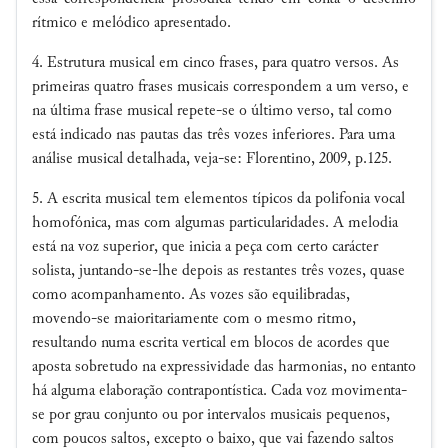
rítmico e melódico apresentado.
4. Estrutura musical em cinco frases, para quatro versos. As
primeiras quatro frases musicais correspondem a um verso, e
na última frase musical repete-se o último verso, tal como
está indicado nas pautas das três vozes inferiores. Para uma
análise musical detalhada, veja-se: Florentino, 2009, p.125.
5. A escrita musical tem elementos típicos da polifonia vocal
homofónica, mas com algumas particularidades. A melodia
está na voz superior, que inicia a peça com certo carácter
solista, juntando-se-lhe depois as restantes três vozes, quase
como acompanhamento. As vozes são equilibradas,
movendo-se maioritariamente com o mesmo ritmo,
resultando numa escrita vertical em blocos de acordes que
aposta sobretudo na expressividade das harmonias, no entanto
há alguma elaboração contrapontística. Cada voz movimenta-
se por grau conjunto ou por intervalos musicais pequenos,
com poucos saltos, excepto o baixo, que vai fazendo saltos