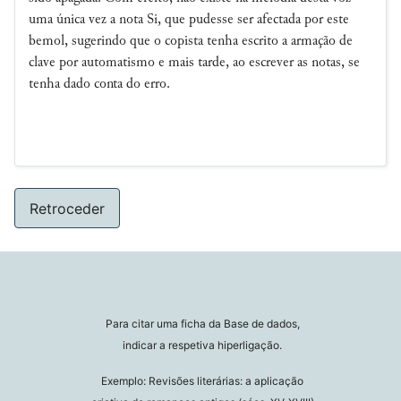
uma única vez a nota Si, que pudesse ser afectada por este
bemol, sugerindo que o copista tenha escrito a armação de
clave por automatismo e mais tarde, ao escrever as notas, se
tenha dado conta do erro.
Retroceder
Para citar uma ficha da Base de dados,
indicar a respetiva hiperligação.
Exemplo: Revisões literárias: a aplicação