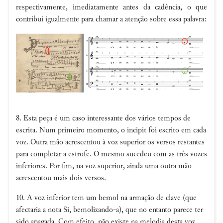
respectivamente, imediatamente antes da cadência, o que
contribui igualmente para chamar a atenção sobre essa palavra:
8. Esta peça é um caso interessante dos vários tempos de
escrita. Num primeiro momento, o incipit foi escrito em cada
voz. Outra mão acrescentou à voz superior os versos restantes
para completar a estrofe. O mesmo sucedeu com as três vozes
inferiores. Por fim, na voz superior, ainda uma outra mão
acrescentou mais dois versos.
10. A voz inferior tem um bemol na armação de clave (que
afectaria a nota Si, bemolizando-a), que no entanto parece ter
sido apagada. Com efeito, não existe na melodia desta voz