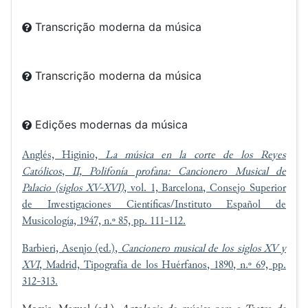
Transcrição moderna da música
Transcrição moderna da música
Edições modernas da música
Anglés, Higinio,
La música en la corte de los Reyes
Católicos
,
II, Polifonía profana: Cancionero Musical de
Palacio (siglos XV-XVI)
, vol. 1, Barcelona, Consejo Superior
de Investigaciones Científicas/Instituto Español de
Musicología, 1947, n.º 85, pp. 111-112.
Barbieri, Asenjo (ed.),
Cancionero musical de los siglos XV y
XVI
, Madrid, Tipografía de los Huérfanos, 1890, n.º 69, pp.
312-313.