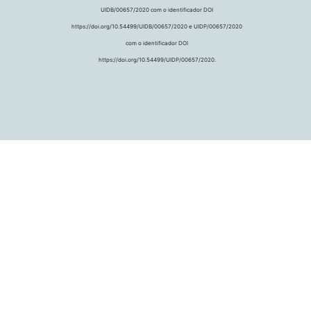
UIDB/00657/2020 com o identificador DOI
https://doi.org/10.54499/UIDB/00657/2020 e UIDP/00657/2020
com o identificador DOI
https://doi.org/10.54499/UIDP/00657/2020.