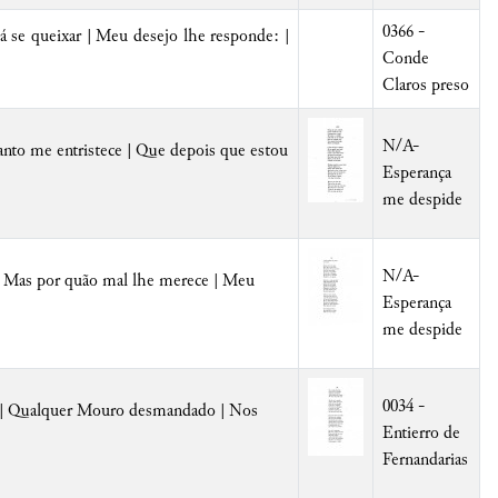
0366 -
lá se queixar | Meu desejo lhe responde: |
Conde
Claros preso
N/A-
anto me entristece | Que depois que estou
Esperança
me despide
N/A-
; | Mas por quão mal lhe merece | Meu
Esperança
me despide
0034 -
s; | Qualquer Mouro desmandado | Nos
Entierro de
Fernandarias