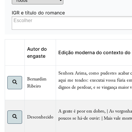
IGR e título do romance
Autor do
Edição moderna do contexto do
engaste
Senhora Arima, como pudestes acabar c
Bernardim
aqui me tendes: executai vossa fúria e
Ribeiro
dignos de perdoar, e se vingança maior 
A gente é peor em dobro, | As vergonhas
Desconhecido
poucos se há-de ouvir: | Mais vale morr