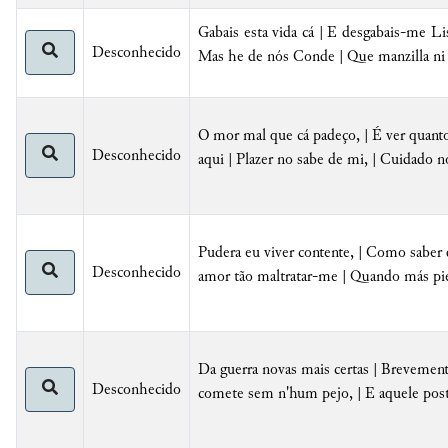
Gabais esta vida cá | E desgabais-me Li
Desconhecido
Mas he de nós Conde | Que manzilla ni 
O mor mal que cá padeço, | É ver quanto
Desconhecido
aqui | Plazer no sabe de mi, | Cuidado 
Pudera eu viver contente, | Como saber 
Desconhecido
amor tão maltratar-me | Quando más pie
Da guerra novas mais certas | Brevemen
Desconhecido
comete sem n'hum pejo, | E aquele post