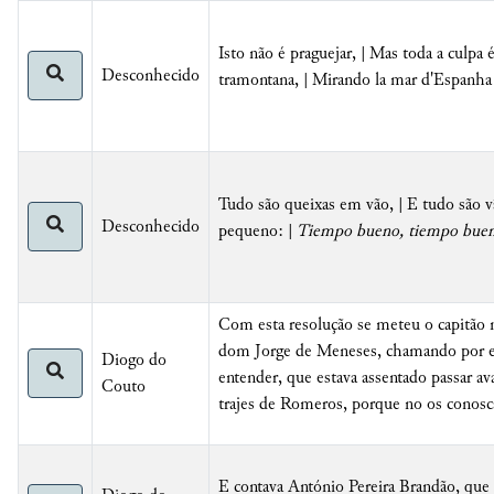
Isto não é praguejar, | Mas toda a culp
Desconhecido
tramontana, | Mirando la mar d'Espanha
Tudo são queixas em vão, | E tudo são vã
Desconhecido
pequeno: |
Tiempo bueno, tiempo bue
Com esta resolução se meteu o capitão m
dom Jorge de Meneses, chamando por ele,
Diogo do
entender, que estava assentado passar 
Couto
trajes de Romeros, porque no os conosc
E contava António Pereira Brandão, que