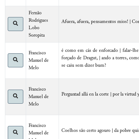
Fernão
Rodrigues
Afuera, afuera, pensamentos mios! | Come
Lobo
Soropita
é como em cás de enforcado | falar-lhe 
Francisco
forçado de Dragut, | ando a torres, como
Manuel de
se caiu sem dizer bum?
Melo
Francisco
Perguntad allá en la corte | por la virtud 
Manuel de
Melo
Francisco
Coelhos são certo agouro | da pobre quin
Manuel de