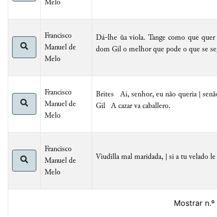
Melo
Francisco
Dá-lhe ũa viola. Tange como que quer c
Manuel de
dom
Gil
o melhor que pode o que se se
Melo
Francisco
Brites Ai, senhor, eu não queria | senão
Manuel de
Gil
A cazar va caballero
.
Melo
Francisco
Viudilla mal maridada, | si a tu velado le
Manuel de
Melo
Mostrar n.º