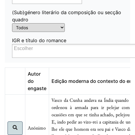
(Sub)género literário da composição ou secção
quadro
IGR e título do romance
Autor
do
Edição moderna do contexto do en
engaste
Vasco da Cunha andava na Índia quando o v
ordenou à armada para ir pelejar com 
ocasiões em que se tinha achado, pelejou 
E, indo pedir ao vizo-rei a capitania de um 
Anónimo
lhe ele que homem era seu pai e Vasco da