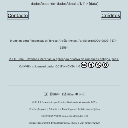
dados/base-de-dados/details/1/11> [data]
Contacto
Créditos
Investigadora Responsável: Teresa Araújo (
https://orcid.org/0000-0002-7874-
3256
)
RELIT-Rom - Revisões literárias: a aplicação criativa de romances antigos (sécs.
XV-XVIII)
is licensed under
CC BY-NC-SA 4.0
O IELT é financiado por Fundos Nacionais através da FCT –
Fundação para a Ciência e a Tecnologia no âmbito dos projetos
UIDB/00657/2020 com o identificador DOI
https://doi.org/10.54499/UIDB/00657/2020 e UIDP/00657/2020