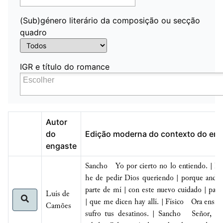
(Sub)género literário da composição ou secção
quadro
IGR e título do romance
Autor
do
Edição moderna do contexto do en
engaste
Sancho Yo por cierto no lo entiendo. | Per
he de pedir Dios queriendo | porque ando a
parte de mí | con este nuevo cuidado | para
Luís de
| que me dicen hay allí. | Físico Ora ensill
Camões
sufro tus desatinos. | Sancho Señor, pas